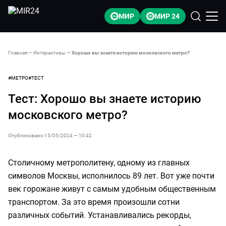
МИР
МИР 24
Главная
—
Интерактивы
—
Хорошо вы знаете историю московского метро?
#
МЕТРО
#
ТЕСТ
Тест:
Хорошо вы знаете историю
московского метро?
Опубликовано:
15/05/2024 — 10:42
Столичному метрополитену, одному из главных
символов Москвы, исполнилось 89 лет. Вот уже почти
век горожане живут с самым удобным общественным
транспортом. За это время произошли сотни
различных событий. Устанавливались рекорды,