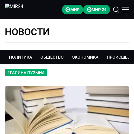
МИР
МИР 24
НОВОСТИ
ПОЛИТИКА
ОБЩЕСТВО
ЭКОНОМИКА
ПРОИСШЕСТ
#
ГАЛИНА ПУЗЫНА