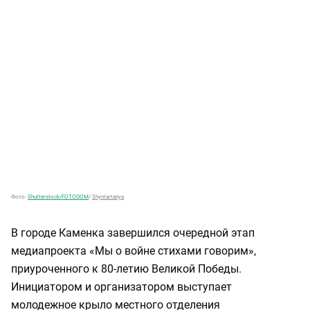
Фото:
Shutterstock/FOTODOM
/
Shyntartanya
В городе Каменка завершился очередной этап
медиапроекта «Мы о войне стихами говорим»,
приуроченного к 80-летию Великой Победы.
Инициатором и организатором выступает
молодежное крыло местного отделения