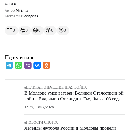
слово.
Автор:
Mir24.tv
География:
Молдова
👍🏻
😍
😆
😲
😢
0
0
0
0
0
Поделиться:
#
ВЕЛИКАЯ ОТЕЧЕСТВЕННАЯ ВОЙНА
В Молдове умер ветеран Великой Отечественной
войны Владимир Филандин. Ему было 103 года
15:29, 13/07/2025
#
НОВОСТИ СПОРТА
Легенды футбола России и Молдовы провели