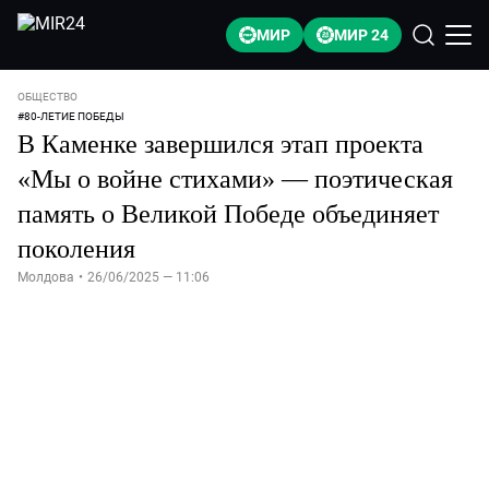
МИР
МИР 24
ОБЩЕСТВО
#
80-ЛЕТИЕ ПОБЕДЫ
В Каменке завершился этап проекта
«Мы о войне стихами» — поэтическая
память о Великой Победе объединяет
поколения
Молдова
•
26/06/2025 — 11:06