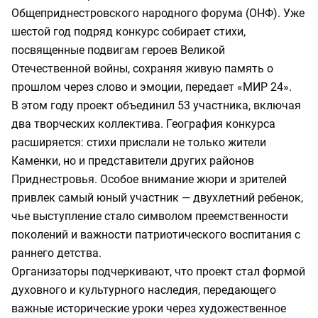
Общеприднестровского народного форума (ОНФ). Уже
шестой год подряд конкурс собирает стихи,
посвященные подвигам героев Великой
Отечественной войны, сохраняя живую память о
прошлом через слово и эмоции, передает «МИР 24».
В этом году проект объединил 53 участника, включая
два творческих коллектива. География конкурса
расширяется: стихи прислали не только жители
Каменки, но и представители других районов
Приднестровья. Особое внимание жюри и зрителей
привлек самый юный участник — двухлетний ребенок,
чье выступление стало символом преемственности
поколений и важности патриотического воспитания с
раннего детства.
Организаторы подчеркивают, что проект стал формой
духовного и культурного наследия, передающего
важные исторические уроки через художественное