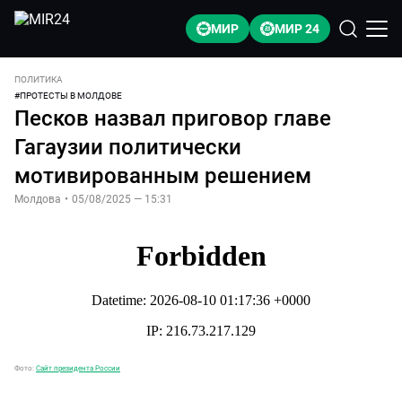
МИР
МИР 24
ПОЛИТИКА
#
ПРОТЕСТЫ В МОЛДОВЕ
Песков назвал приговор главе
Гагаузии политически
мотивированным решением
Молдова
•
05/08/2025 — 15:31
Фото:
Сайт президента России