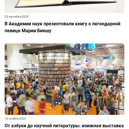
25 сентября 2025
В Академии наук презентовали книгу о легендарной
певице Марии Биешу
14 ноября 2024
От азбуки до научной литературы: книжная выставка