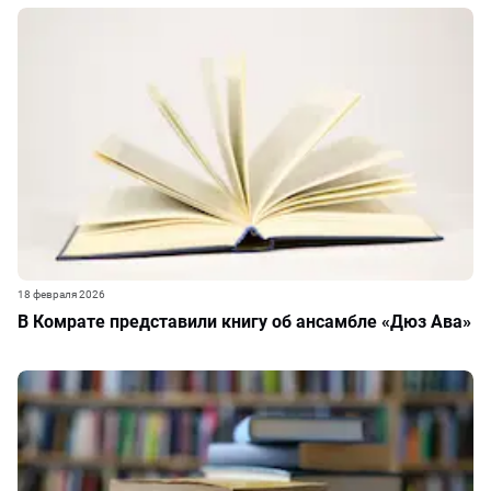
18 февраля 2026
В Комрате представили книгу об ансамбле «Дюз Ава»