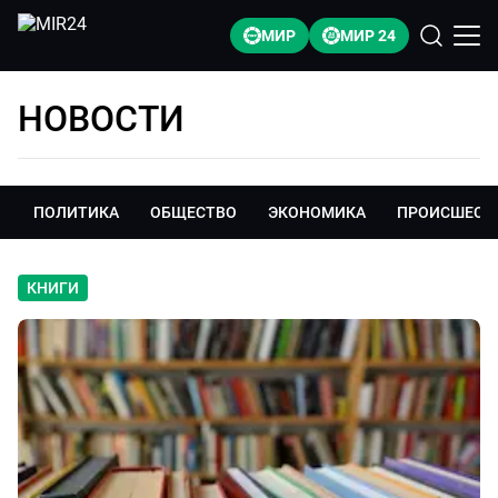
МИР
МИР 24
НОВОСТИ
ПОЛИТИКА
ОБЩЕСТВО
ЭКОНОМИКА
ПРОИСШЕСТ
КНИГИ