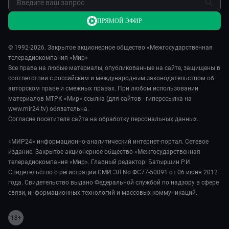
ПРЯМОЙ ЭФИР
© 1992-2026. Закрытое акционерное общество «Межгосударственная
телерадиокомпания «Мир»
Все права на любые материалы, опубликованные на сайте, защищены в
соответствии с российским и международным законодательством об
авторском праве и смежных правах. При любом использовании
материалов МТРК «Мир» ссылка (для сайтов - гиперссылка на
www.mir24.tv) обязательна.
Согласие посетителя сайта на обработку персональных данных.
«МИР24» информационно-аналитический интернет-портал. Сетевое
издание. Закрытое акционерное общество «Межгосударственная
телерадиокомпания «Мир». Главный редактор: Батыршин Р.И.
Свидетельство о регистрации СМИ ЭЛ No ФС77-50091 от 06 июня 2012
года. Свидетельство выдано Федеральной службой по надзору в сфере
связи, информационных технологий и массовых коммуникаций.