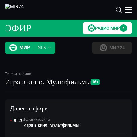
МИР
МИР 24
ЭФИР
РАДИО МИР
МИР
МИР 24
МСК
Телевикторина
Игра в кино. Мультфильмы
16+
Далее в эфире
Телевикторина
08:20
Игра в кино. Мультфильмы