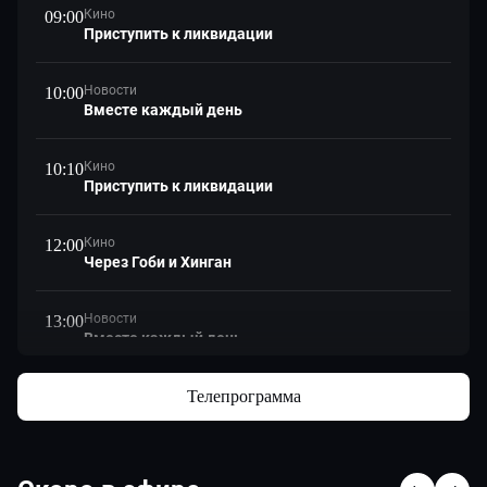
Кино
09:00
Приступить к ликвидации
Новости
10:00
Вместе каждый день
Кино
10:10
Приступить к ликвидации
Кино
12:00
Через Гоби и Хинган
Новости
13:00
Вместе каждый день
Кино
Телепрограмма
13:15
Через Гоби и Хинган
Телесериал
15:35