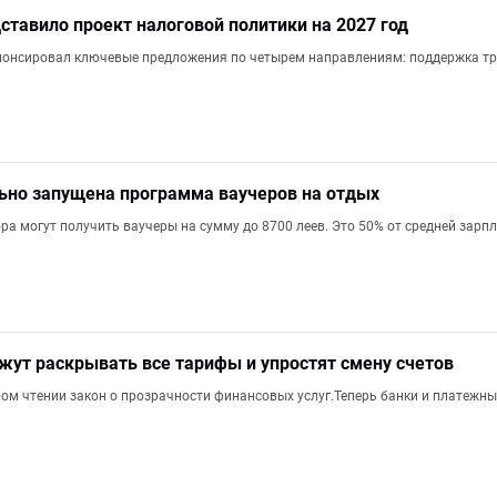
ставило проект налоговой политики на 2027 год
онсировал ключевые предложения по четырем направлениям: поддержка труд
ьно запущена программа ваучеров на отдых
ра могут получить ваучеры на сумму до 8700 леев. Это 50% от средней зарп
ут раскрывать все тарифы и упростят смену счетов
ом чтении закон о прозрачности финансовых услуг.Теперь банки и платежн