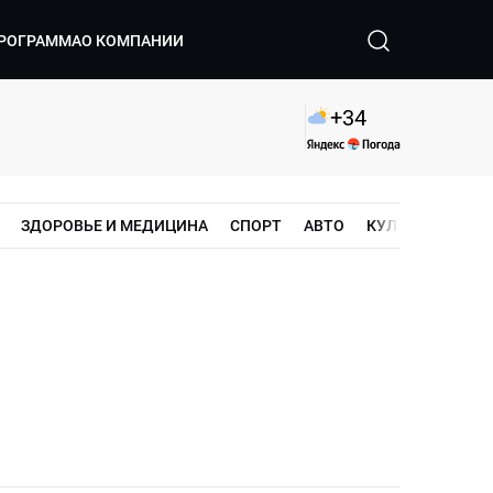
РОГРАММА
О КОМПАНИИ
+
34
ЗДОРОВЬЕ И МЕДИЦИНА
СПОРТ
АВТО
КУЛЬТУРА
ШО