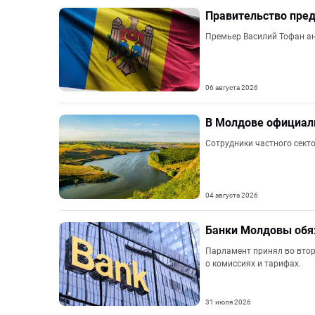
Правительство пред
Премьер Василий Тофан ан
06 августа 2026
В Молдове официал
Сотрудники частного секто
04 августа 2026
Банки Молдовы обяж
Парламент принял во втор
о комиссиях и тарифах.
31 июля 2026