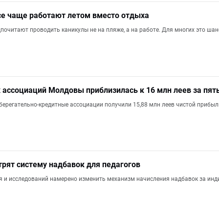
е чаще работают летом вместо отдыха
почитают проводить каникулы не на пляже, а на работе. Для многих это шан
ассоциаций Молдовы приблизилась к 16 млн леев за пят
берегательно-кредитные ассоциации получили 15,88 млн леев чистой прибыли,
рят систему надбавок для педагогов
я и исследований намерено изменить механизм начисления надбавок за ин