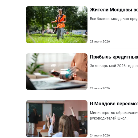
Жители Молдовы вс
Все больше молдаван пред
28 июля 2026
Прибыль кредитных 
За январь-май 2026 года с
28 июля 2026
В Молдове пересмот
Министерство образовани
руководителей школ.
24 июля 2026