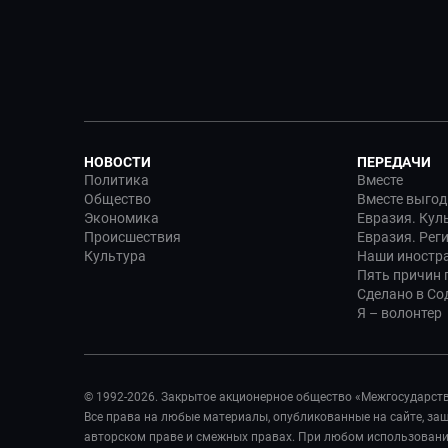
НОВОСТИ
ПЕРЕДАЧИ
Политика
Вместе
Общество
Вместе выгод
Экономика
Евразия. Кул
Происшествия
Евразия. Рег
Культура
Наши иностр
Пять причин п
Сделано в Со
Я – волонтер
© 1992-2026. Закрытое акционерное общество «Межгосударст
Все права на любые материалы, опубликованные на сайте, з
авторском праве и смежных правах. При любом использовании