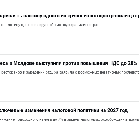
укреплять плотину одного из крупнейших водохранилищ с
ять плотину одного из крупнейших водохранилищ страны.
еса в Молдове выступили против повышения НДС до 20%
ресторанов и заведений отдыха заявила о возможных негативных последств
лючевые изменения налоговой политики на 2027 год
нижение подоходного налога до 7% и замену налоговых освобождений прямы