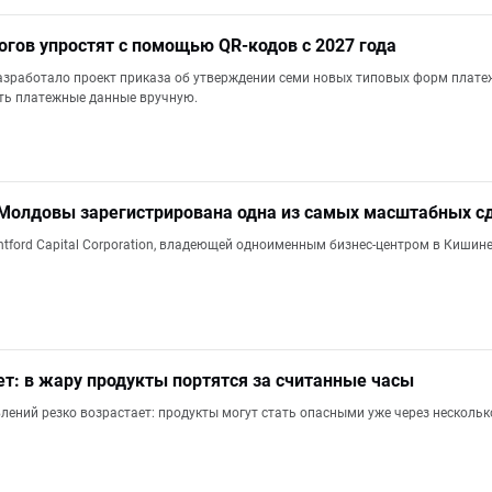
огов упростят с помощью QR-кодов с 2027 года
азработало проект приказа об утверждении семи новых типовых форм плат
ть платежные данные вручную.
Молдовы зарегистрирована одна из самых масштабных сд
tford Capital Corporation, владеющей одноименным бизнес-центром в Кишине
: в жару продукты портятся за считанные часы
лений резко возрастает: продукты могут стать опасными уже через нескольк