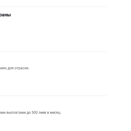
траны
иях для отрасли.
ми выплатами до 500 леев в месяц.