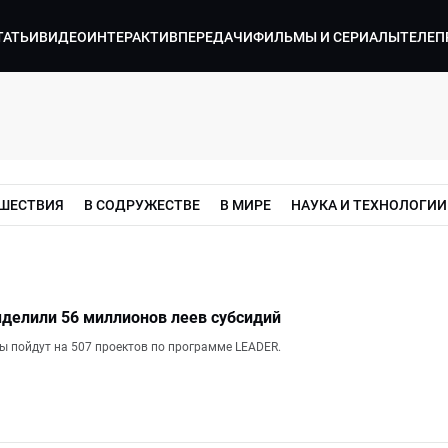
ТАТЬИ
ВИДЕО
ИНТЕРАКТИВ
ПЕРЕДАЧИ
ФИЛЬМЫ И СЕРИАЛЫ
ТЕЛЕП
ШЕСТВИЯ
В СОДРУЖЕСТВЕ
В МИРЕ
НАУКА И ТЕХНОЛОГИИ
делили 56 миллионов леев субсидий
мы пойдут на 507 проектов по программе LEADER.