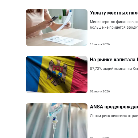
Уплату местных нал
Министерство финансов р
больше не придется вводи
10 июля 2026
На рынке капитала 
87,73% акций компании Ken
02 июля 2026
ANSA предупреждает
Летом риск пищевых отрав