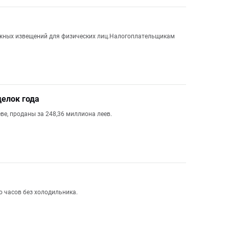
ежных извещений для физических лиц.Налогоплательщикам
елок года
ве, проданы за 248,36 миллиона леев.
о часов без холодильника.