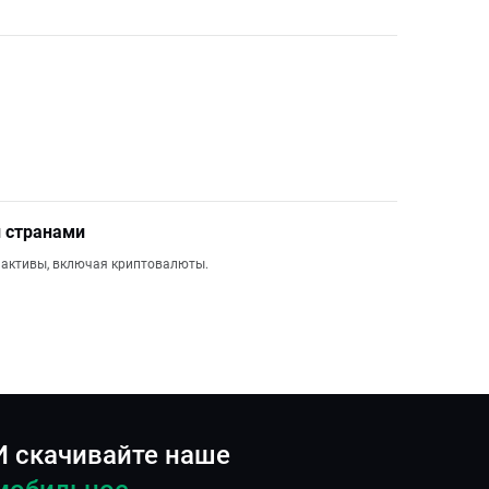
 странами
 активы, включая криптовалюты.
И скачивайте наше