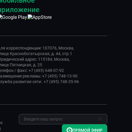
мобильное
приложение
ля корреспонденции: 107076, Москва,
лица Краснобогатырская, д. 44, стр.1
ридический адрес: 115184, Москва,
лица Пятницкая, д. 25
елефон / факс: +7 (495) 648-07-92
азмещение рекламы: +7 (495) 748-13-90
лужба развития сети: +7 (495) 748-35-96
об
)
ПРЯМОЙ ЭФИР