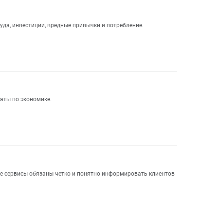
а, инвестиции, вредные привычки и потребление.
латы по экономике.
ые сервисы обязаны четко и понятно информировать клиентов