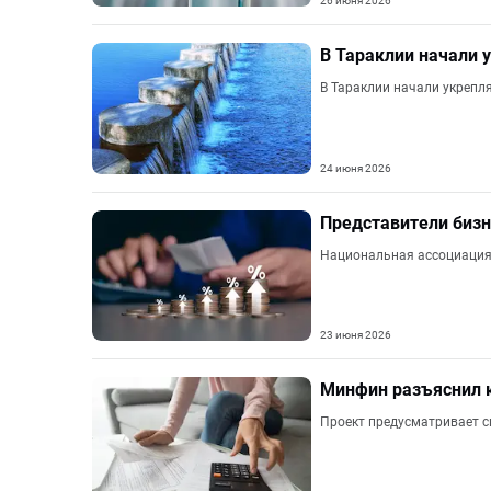
26 июня 2026
В Тараклии начали 
В Тараклии начали укрепл
24 июня 2026
Представители бизн
Национальная ассоциация 
23 июня 2026
Минфин разъяснил к
Проект предусматривает с