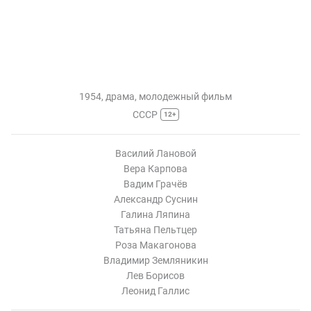
1954, драма, молодежный фильм
СССР
12+
Василий Лановой
Вера Карпова
Вадим Грачёв
Александр Суснин
Галина Ляпина
Татьяна Пельтцер
Роза Макагонова
Владимир Земляникин
Лев Борисов
Леонид Галлис