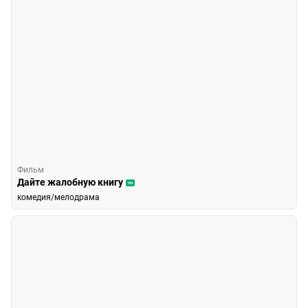
Фильм
Дайте жалобную книгу
16+
комедия/мелодрама