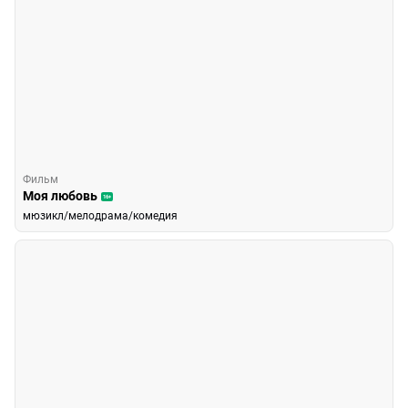
Фильм
Моя любовь
16+
мюзикл/мелодрама/комедия