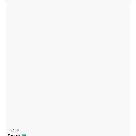
Фильм
Гараж
16+