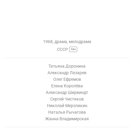
1968, драма, мелодрама
СССР
16+
Татьяна Доронина
Александр Лазарев
Олег Ефремов
Елена Королёва
Александр Ширвиндт
Сергей Чистяков
Николай Мерзликин
Наталья Рычагова
Жанна Владимирская