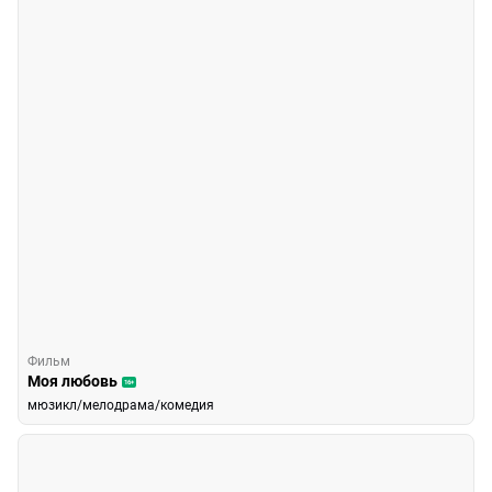
Фильм
Моя любовь
16+
мюзикл/мелодрама/комедия