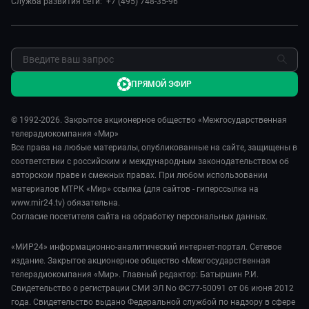
Служба развития сети: +7 (495) 748-35-96
Сделано в Содружестве
Карьера
Я – волонтер
Реклама
Обратная связь
ПРЯМОЙ ЭФИР
© 1992-2026. Закрытое акционерное общество «Межгосударственная
телерадиокомпания «Мир»
Все права на любые материалы, опубликованные на сайте, защищены в
соответствии с российским и международным законодательством об
авторском праве и смежных правах. При любом использовании
материалов МТРК «Мир» ссылка (для сайтов - гиперссылка на
www.mir24.tv) обязательна.
Согласие посетителя сайта на обработку персональных данных.
«МИР24» информационно-аналитический интернет-портал. Сетевое
издание. Закрытое акционерное общество «Межгосударственная
телерадиокомпания «Мир». Главный редактор: Батыршин Р.И.
Свидетельство о регистрации СМИ ЭЛ No ФС77-50091 от 06 июня 2012
года. Свидетельство выдано Федеральной службой по надзору в сфере