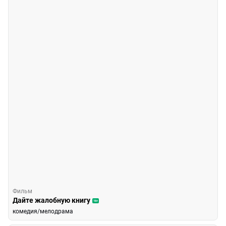
Фильм
Дайте жалобную книгу
16+
комедия/мелодрама