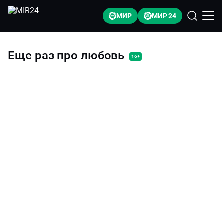
МИР
МИР 24
Еще раз про любовь
16+