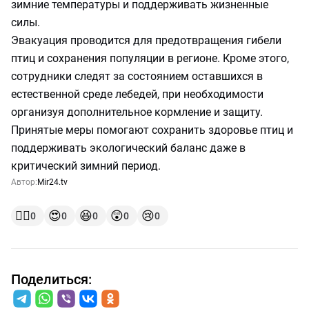
зимние температуры и поддерживать жизненные
силы.
Эвакуация проводится для предотвращения гибели
птиц и сохранения популяции в регионе. Кроме этого,
сотрудники следят за состоянием оставшихся в
естественной среде лебедей, при необходимости
организуя дополнительное кормление и защиту.
Принятые меры помогают сохранить здоровье птиц и
поддерживать экологический баланс даже в
критический зимний период.
Автор:
Mir24.tv
👍🏻
😍
😆
😲
😢
0
0
0
0
0
Поделиться: