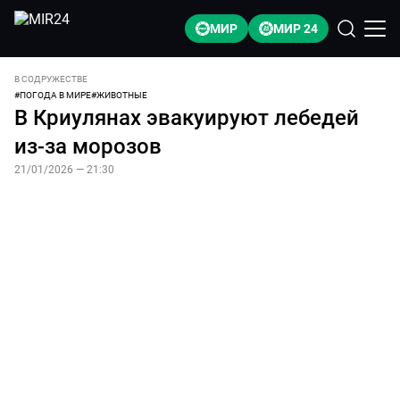
МИР
МИР 24
В СОДРУЖЕСТВЕ
#
ПОГОДА В МИРЕ
#
ЖИВОТНЫЕ
В Криулянах эвакуируют лебедей
из-за морозов
21/01/2026 — 21:30