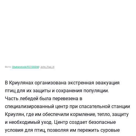
Фото:
Shutterstock/FOTODOM
/
John_Paul_III
В Криулянах организована экстренная эвакуация
птиц для их защиты и сохранения популяции.
Часть лебедей была перевезена в
специализированный центр при спасательной станции
Криулян, где им обеспечили кормление, тепло, защиту
и необходимый уход. Центр создает безопасные
условия для птиц, позволяя им пережить суровые