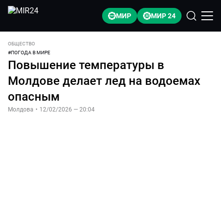
МИР
МИР 24
ОБЩЕСТВО
#
ПОГОДА В МИРЕ
Повышение температуры в
Молдове делает лед на водоемах
опасным
Молдова
•
12/02/2026 — 20:04