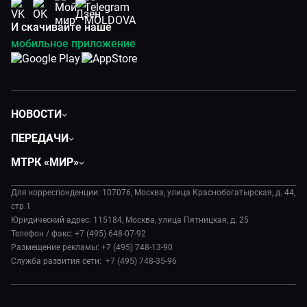
И скачивайте наше
мобильное приложение
НОВОСТИ
Политика
ПЕРЕДАЧИ
Общество
Вместе
МТРК «МИР»
Экономика
Вместе выгодно
О нас
Происшествия
Евразия. Культурно
Для корреспонденции: 107076, Москва, улица Краснобогатырская, д. 44,
История
Культура
стр.1
Евразия. Регионы
Руководство
Юридический адрес: 115184, Москва, улица Пятницкая, д. 25
Наши иностранцы
Телефон / факс: +7 (495) 648-07-92
Новости
Размещение рекламы: +7 (495) 748-13-90
Пять причин поехать в...
Пресса о нас
Служба развития сети: +7 (495) 748-35-96
Сделано в Содружестве
Карьера
Я – волонтер
Реклама