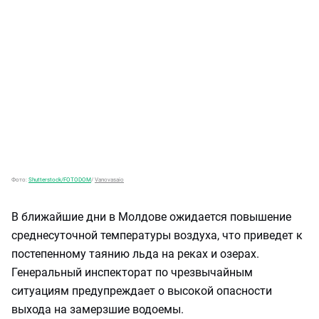
Фото:
Shutterstock/FOTODOM
/
Vanovasaio
В ближайшие дни в Молдове ожидается повышение
среднесуточной температуры воздуха, что приведет к
постепенному таянию льда на реках и озерах.
Генеральный инспекторат по чрезвычайным
ситуациям предупреждает о высокой опасности
выхода на замерзшие водоемы.