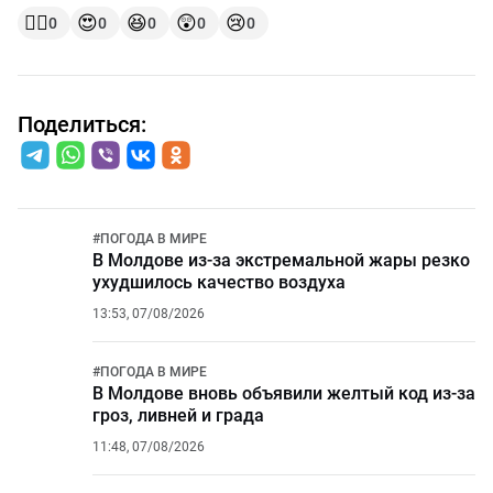
👍🏻
😍
😆
😲
😢
0
0
0
0
0
Поделиться:
#
ПОГОДА В МИРЕ
В Молдове из-за экстремальной жары резко
ухудшилось качество воздуха
13:53, 07/08/2026
#
ПОГОДА В МИРЕ
В Молдове вновь объявили желтый код из-за
гроз, ливней и града
11:48, 07/08/2026