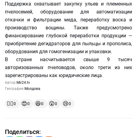
Поддержка охватывает закупку ульев и племенных
пчелосемей, оборудование для автоматизации
откачки и фильтрации меда, переработку воска и
производство вощины. Также предусмотрено
финансирование глубокой переработки продукции —
приобретение дегидраторов для пыльцы и прополиса,
оборудования для гомогенизации и упаковки.
В стране насчитывается свыше 9 тысяч
авторизованных пчеловодов, около трети из них
зарегистрированы как юридические лица.
Автор:
Mir24.tv
География:
Молдова
👍🏻
😍
😆
😲
😢
0
0
0
0
0
Поделиться: