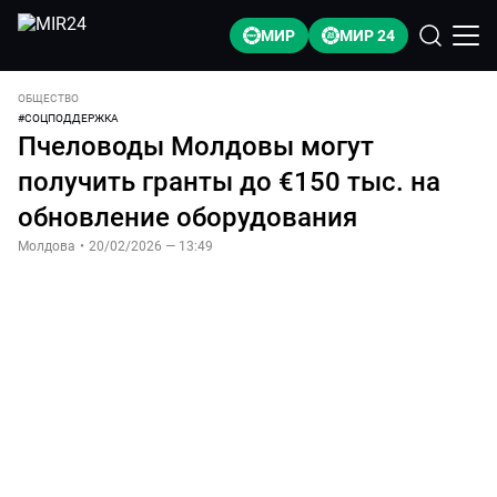
МИР
МИР 24
ОБЩЕСТВО
#
СОЦПОДДЕРЖКА
Пчеловоды Молдовы могут
получить гранты до €150 тыс. на
обновление оборудования
Молдова
•
20/02/2026 — 13:49