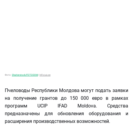
Фото:
Shutterstock/FOTODOM
/
InFocus.ee
Пчеловоды Республики Молдова могут подать заявки
на получение грантов до 150 000 евро в рамках
программ UCIP IFAD Moldova. Средства
предназначены для обновления оборудования и
расширения производственных возможностей.