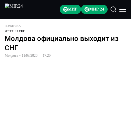
МИР
МИР 24
ПОЛИТИКА
#
СТРАНЫ СНГ
Молдова официально выходит из
СНГ
Молдова
•
11/03/2026 — 17:20