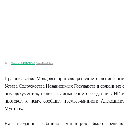
Фото:
Shutterstock/FOTODOM
/
GreenThumbShots
Правительство Молдовы приняло решение о денонсации
Устава Содружества Независимых Государств и связанных с
ним документов, включая Соглашение о создании СНГ и
протокол к нему, сообщил премьер-министр Александру
Мунтяну.
На заседании кабинета министров было решено: