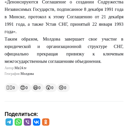
«Денонсируются Соглашение о создании Содружества
Независимых Государств, подписанное 8 декабря 1991 года
в Минске, протокол к этому Соглашению от 21 декабря
1991 года, а также Устав СНГ, принятый 22 января 1993
года».
Таким образом, Молдова завершает свое участие в
юридической и организационной структуре СНГ,
официально прекращая привязку к ключевым
межгосударственным соглашениям объединения.
Автор:
Mir24.tv
География:
Молдова
👍🏻
😍
😆
😲
😢
0
0
0
0
0
Поделиться: