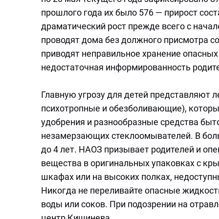
прошлого года их было 576 — прирост сос
драматический рост прежде всего с начал
проводят дома без должного присмотра со
приводят неправильное хранение опасных 
недостаточная информированность родите
Главную угрозу для детей представляют 
психотропные и обезболивающие), которы
удобрения и разнообразные средства быто
незамерзающих стеклоомывателей. В боль
до 4 лет. НАОЗ призывает родителей и опе
вещества в оригинальных упаковках с кр
шкафах или на высоких полках, недоступн
Никогда не переливайте опасные жидкости
воды или соков. При подозрении на отрав
центр Кишинева.