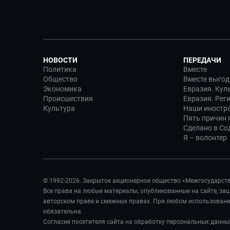
НОВОСТИ
ПЕРЕДАЧИ
Политика
Вместе
Общество
Вместе выгод
Экономика
Евразия. Кул
Происшествия
Евразия. Рег
Культура
Наши иностр
Пять причин п
Сделано в Со
Я – волонтер
© 1992-2026. Закрытое акционерное общество «Межгосударст
Все права на любые материалы, опубликованные на сайте, з
авторском праве и смежных правах. При любом использовании
обязательна.
Согласие посетителя сайта на обработку персональных данны