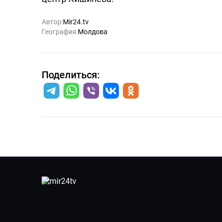
Автор:
Mir24.tv
География:
Молдова
Поделиться: