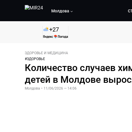
Молдова
С
+
27
ЗДОРОВЬЕ И МЕДИЦИНА
#
ЗДОРОВЬЕ
Количество случаев хи
детей в Молдове вырос
Молдова
•
11/06/2026 — 14:06