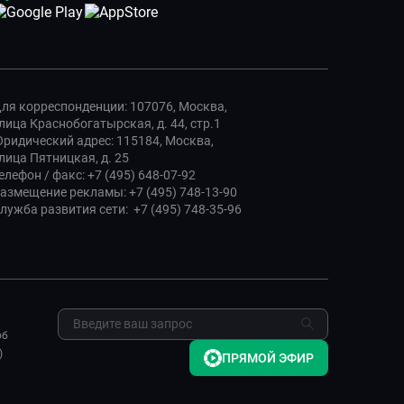
ля корреспонденции: 107076, Москва,
лица Краснобогатырская, д. 44, стр.1
ридический адрес: 115184, Москва,
лица Пятницкая, д. 25
елефон / факс: +7 (495) 648-07-92
азмещение рекламы: +7 (495) 748-13-90
лужба развития сети: +7 (495) 748-35-96
об
)
ПРЯМОЙ ЭФИР