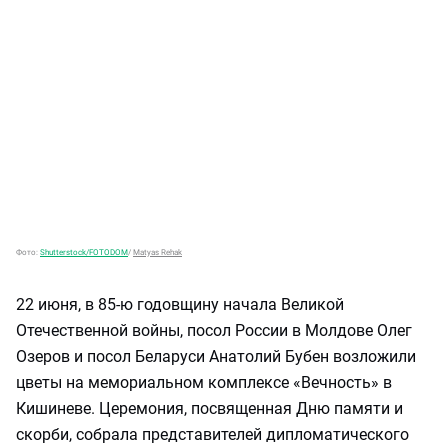
Фото:
Shutterstock/FOTODOM
/
Matyas Rehak
22 июня, в 85-ю годовщину начала Великой
Отечественной войны, посол России в Молдове Олег
Озеров и посол Беларуси Анатолий Бубен возложили
цветы на мемориальном комплексе «Вечность» в
Кишиневе. Церемония, посвященная Дню памяти и
скорби, собрала представителей дипломатического