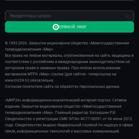
Я – волонтер
Реклама
Обратная связь
ПРЯМОЙ ЭФИР
© 1992-2026. Закрытое акционерное общество «Межгосударственная
телерадиокомпания «Мир»
Все права на любые материалы, опубликованные на сайте, защищены в
соответствии с российским и международным законодательством об
авторском праве и смежных правах. При любом использовании
материалов МТРК «Мир» ссылка (для сайтов - гиперссылка на
www.mir24.tv) обязательна.
Согласие посетителя сайта на обработку персональных данных.
«МИР24» информационно-аналитический интернет-портал. Сетевое
издание. Закрытое акционерное общество «Межгосударственная
телерадиокомпания «Мир». Главный редактор: Батыршин Р.И.
Свидетельство о регистрации СМИ ЭЛ No ФС77-50091 от 06 июня 2012
года. Свидетельство выдано Федеральной службой по надзору в сфере
связи, информационных технологий и массовых коммуникаций.