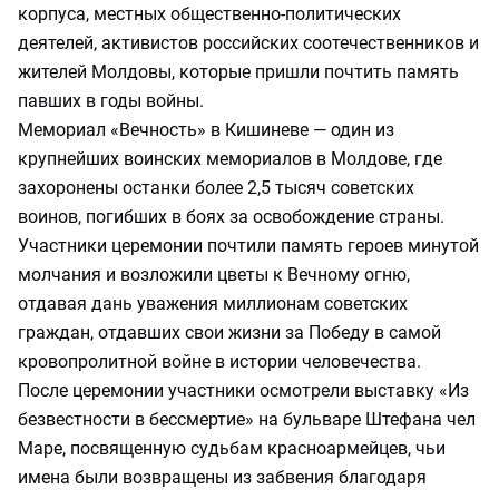
корпуса, местных общественно-политических
деятелей, активистов российских соотечественников и
жителей Молдовы, которые пришли почтить память
павших в годы войны.
Мемориал «Вечность» в Кишиневе — один из
крупнейших воинских мемориалов в Молдове, где
захоронены останки более 2,5 тысяч советских
воинов, погибших в боях за освобождение страны.
Участники церемонии почтили память героев минутой
молчания и возложили цветы к Вечному огню,
отдавая дань уважения миллионам советских
граждан, отдавших свои жизни за Победу в самой
кровопролитной войне в истории человечества.
После церемонии участники осмотрели выставку «Из
безвестности в бессмертие» на бульваре Штефана чел
Маре, посвященную судьбам красноармейцев, чьи
имена были возвращены из забвения благодаря