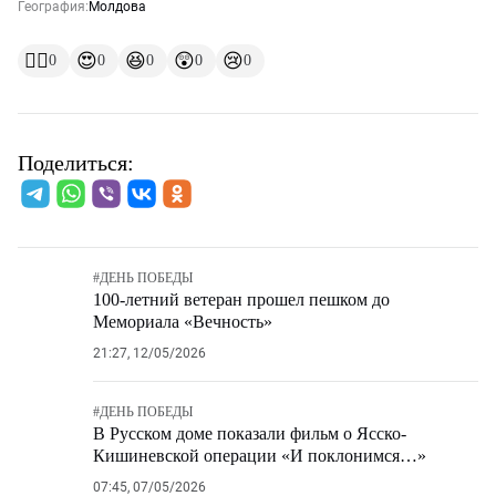
География:
Молдова
👍🏻
😍
😆
😲
😢
0
0
0
0
0
Поделиться:
#
ДЕНЬ ПОБЕДЫ
100-летний ветеран прошел пешком до
Мемориала «Вечность»
21:27, 12/05/2026
#
ДЕНЬ ПОБЕДЫ
В Русском доме показали фильм о Ясско-
Кишиневской операции «И поклонимся…»
07:45, 07/05/2026