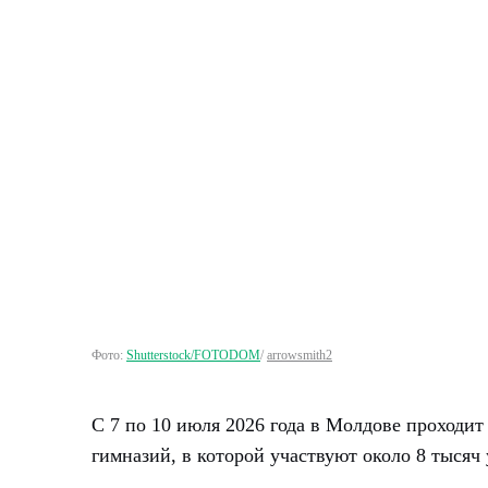
Фото:
Shutterstock/FOTODOM
/
arrowsmith2
С 7 по 10 июля 2026 года в Молдове проходи
гимназий, в которой участвуют около 8 тысяч