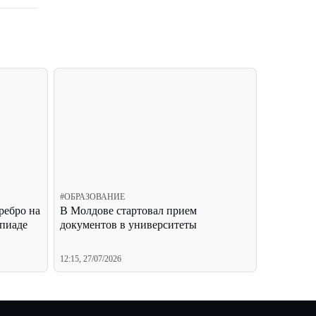
#
ОБРАЗОВАНИЕ
ребро на
В Молдове стартовал прием
пиаде
документов в университеты
12:15, 27/07/2026