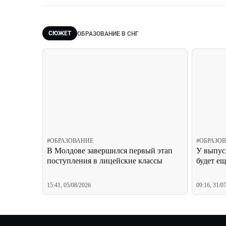
СЮЖЕТ
ОБРАЗОВАНИЕ В СНГ
#
ОБРАЗОВАНИЕ
#
ОБРАЗО
В Молдове завершился первый этап
У выпус
поступления в лицейские классы
будет е
15:41, 05/08/2026
09:16, 31/0