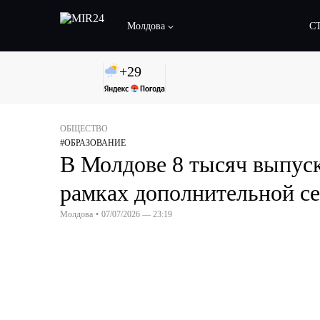
Молдова
С
+
29
ОБЩЕСТВО
#
ОБРАЗОВАНИЕ
В Молдове 8 тысяч выпус
рамках дополнительной с
Молдова
•
07/07/2026 — 23:19