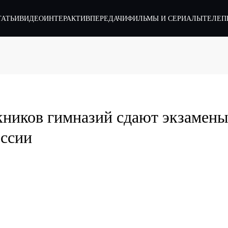
ТАТЬИ
ВИДЕО
ИНТЕРАКТИВ
ПЕРЕДАЧИ
ФИЛЬМЫ И СЕРИАЛЫ
ТЕЛЕП
кников гимназий сдают экзамены
ессии