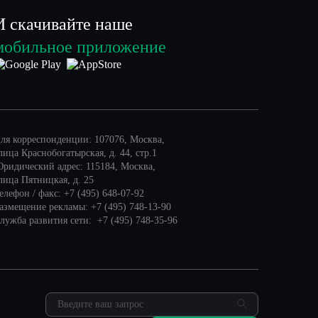
И скачивайте наше
мобильное приложение
ля корреспонденции: 107076, Москва,
лица Краснобогатырская, д. 44, стр.1
ридический адрес: 115184, Москва,
лица Пятницкая, д. 25
елефон / факс: +7 (495) 648-07-92
азмещение рекламы: +7 (495) 748-13-90
лужба развития сети: +7 (495) 748-35-96