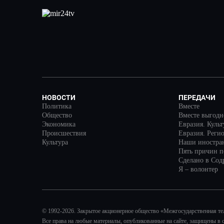
НОВОСТИ
ПЕРЕДАЧИ
Политика
Вместе
Общество
Вместе выгодн
Экономика
Евразия. Куль
Происшествия
Евразия. Реги
Культура
Наши иностра
Пять причин по
Сделано в Сод
Я – волонтер
© 1992-2026. Закрытое акционерное общество «Межгосударственная т
Все права на любые материалы, опубликованные на сайте, защищены в 