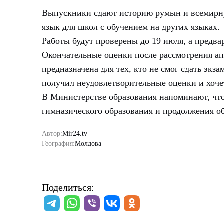
Выпускники сдают историю румын и всемирну
язык для школ с обучением на других языках.
Работы будут проверены до 19 июля, а предв
Окончательные оценки после рассмотрения ап
предназначена для тех, кто не смог сдать эк
получил неудовлетворительные оценки и хочет
В Министерстве образования напоминают, что
гимназического образования и продолжения о
Автор:
Mir24.tv
География:
Молдова
Поделиться: